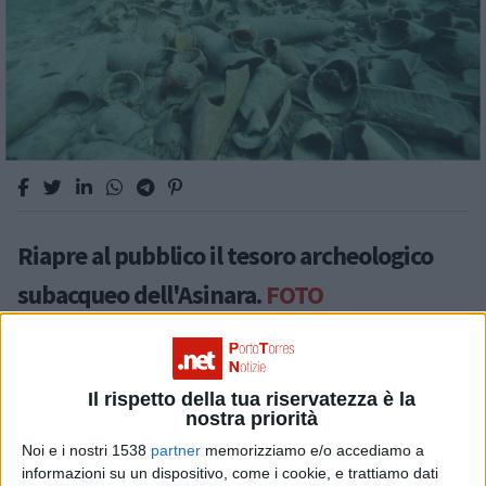
Riapre al pubblico il tesoro archeologico
subacqueo dell'Asinara.
FOTO
Il rispetto della tua riservatezza è la
STORIA
nostra priorità
Noi e i nostri 1538
partner
memorizziamo e/o accediamo a
informazioni su un dispositivo, come i cookie, e trattiamo dati