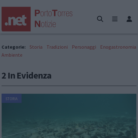
Categorie:
Storia
Tradizioni
Personaggi
Enogastronomia
Ambiente
2 In Evidenza
STORIA