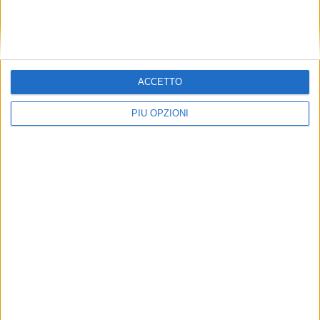
ACCETTO
PIÙ OPZIONI