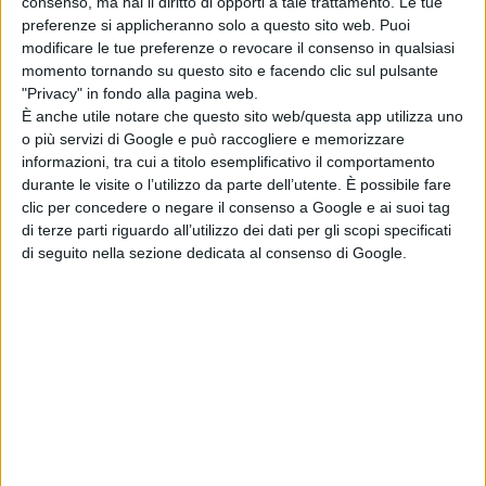
consenso, ma hai il diritto di opporti a tale trattamento. Le tue
preferenze si applicheranno solo a questo sito web. Puoi
modificare le tue preferenze o revocare il consenso in qualsiasi
momento tornando su questo sito e facendo clic sul pulsante
"Privacy" in fondo alla pagina web.
È anche utile notare che questo sito web/questa app utilizza uno
o più servizi di Google e può raccogliere e memorizzare
informazioni, tra cui a titolo esemplificativo il comportamento
durante le visite o l’utilizzo da parte dell’utente. È possibile fare
clic per concedere o negare il consenso a Google e ai suoi tag
di terze parti riguardo all’utilizzo dei dati per gli scopi specificati
di seguito nella sezione dedicata al consenso di Google.