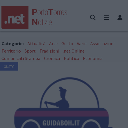
Categorie:
Attualità
Arte
Gusto
Varie
Associazioni
Territorio
Sport
Tradizioni
.net Online
Comunicati Stampa
Cronaca
Politica
Economia
GUSTO