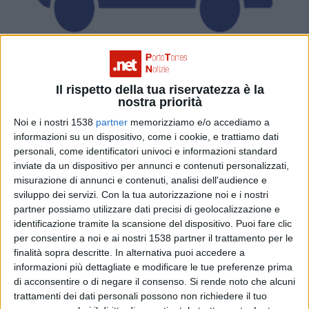
Il rispetto della tua riservatezza è la
nostra priorità
Noi e i nostri 1538
partner
memorizziamo e/o accediamo a
informazioni su un dispositivo, come i cookie, e trattiamo dati
personali, come identificatori univoci e informazioni standard
inviate da un dispositivo per annunci e contenuti personalizzati,
misurazione di annunci e contenuti, analisi dell'audience e
sviluppo dei servizi.
Con la tua autorizzazione noi e i nostri
Bere, divertirsi e muoversi in sicurezza.
partner possiamo utilizzare dati precisi di geolocalizzazione e
identificazione tramite la scansione del dispositivo. Puoi fare clic
per consentire a noi e ai nostri 1538 partner il trattamento per le
finalità sopra descritte. In alternativa puoi accedere a
informazioni più dettagliate e modificare le tue preferenze prima
di acconsentire o di negare il consenso.
Si rende noto che alcuni
trattamenti dei dati personali possono non richiedere il tuo