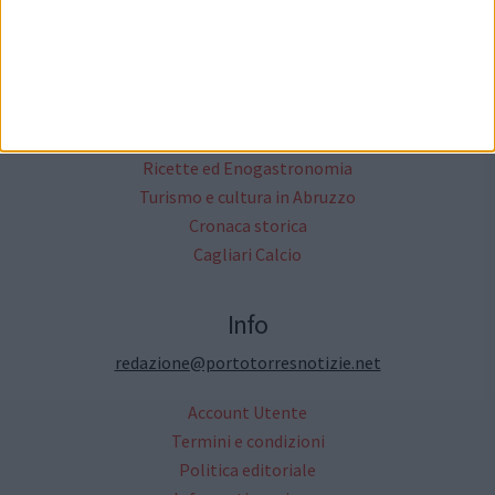
Altri Media
Critica Letteraria
Annunci Gratuiti
Moda & Fashion
Ricette ed Enogastronomia
Turismo e cultura in Abruzzo
Cronaca storica
Cagliari Calcio
Info
redazione@portotorresnotizie.net
Account Utente
Termini e condizioni
Politica editoriale